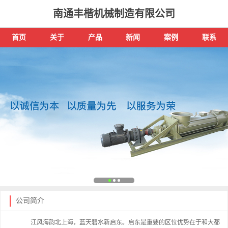
南通丰楷机械制造有限公司
首页
关于
产品
新闻
案例
联系
公司简介
江风海韵北上海，蓝天碧水新启东。启东是重要的区位优势在于和大都