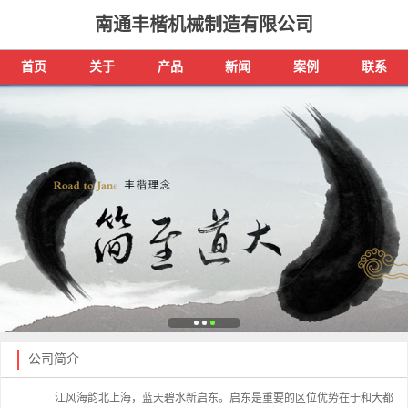
南通丰楷机械制造有限公司
首页
关于
产品
新闻
案例
联系
公司简介
江风海韵北上海，蓝天碧水新启东。启东是重要的区位优势在于和大都