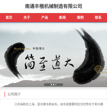
南通丰楷机械制造有限公司
首页
关于
产品
新闻
案例
联系
公司简介
江风海韵北上海，蓝天碧水新启东。启东是重要的区位优势在于和大都