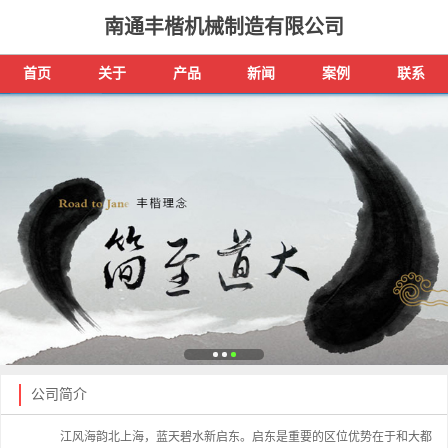
南通丰楷机械制造有限公司
首页
关于
产品
新闻
案例
联系
公司简介
江风海韵北上海，蓝天碧水新启东。启东是重要的区位优势在于和大都