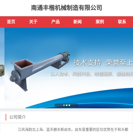
南通丰楷机械制造有限公司
首页
关于
产品
新闻
案例
联系
公司简介
江风海韵北上海，蓝天碧水新启东。启东是重要的区位优势在于和大都