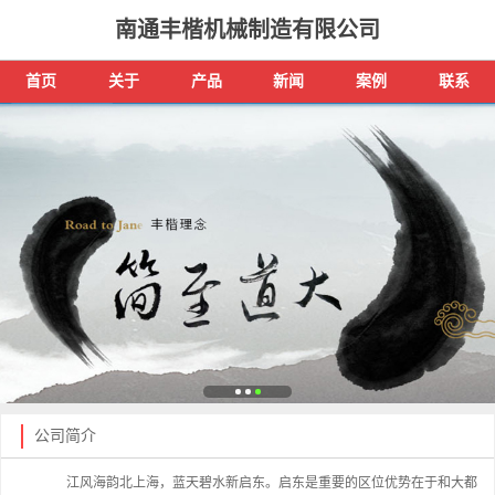
南通丰楷机械制造有限公司
首页
关于
产品
新闻
案例
联系
公司简介
江风海韵北上海，蓝天碧水新启东。启东是重要的区位优势在于和大都